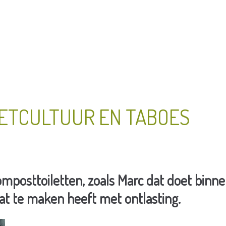
ILETCULTUUR EN TABOES
posttoiletten, zoals Marc dat doet binnen
at te maken heeft met ontlasting.