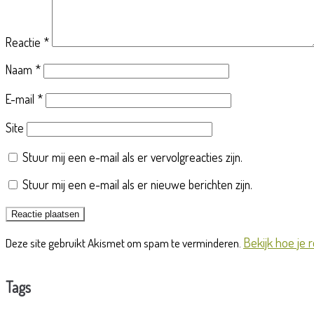
Reactie
*
Naam
*
E-mail
*
Site
Stuur mij een e-mail als er vervolgreacties zijn.
Stuur mij een e-mail als er nieuwe berichten zijn.
Bekijk hoe je
Deze site gebruikt Akismet om spam te verminderen.
Tags