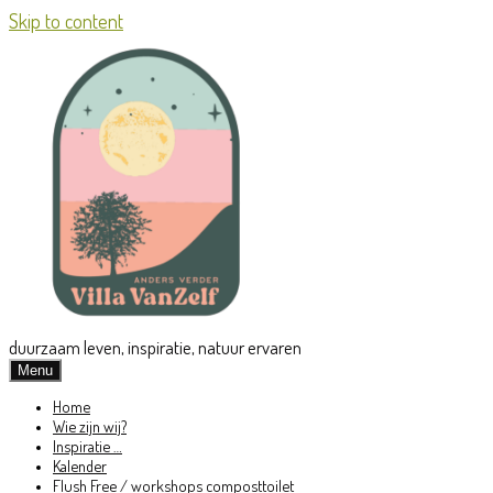
Skip to content
duurzaam leven, inspiratie, natuur ervaren
Menu
Home
Wie zijn wij?
Inspiratie …
Kalender
Flush Free / workshops composttoilet