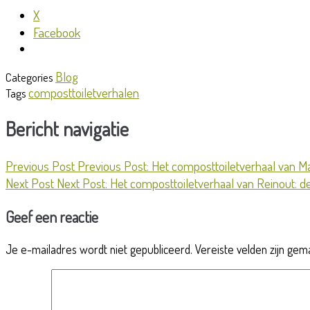
X
Facebook
Blog
Categories
composttoiletverhalen
Tags
Bericht navigatie
Previous Post
Previous Post:
Het composttoiletverhaal van Mart
Next Post
Next Post:
Het composttoiletverhaal van Reinout: 
Geef een reactie
Je e-mailadres wordt niet gepubliceerd.
Vereiste velden zijn ge