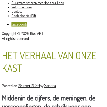
Duurzaam scheren met Monsieur Léon
Wat groeit daar?
Contact
Cookiebeleid (EU)
facebook
Copyright © 2026 Biez'ART.
All rights reserved.
HET VERHAAL VAN ONZE
KAST
25 mei 2020
Sandra
Posted on
by
Middenin de cijfers, de meningen, de
versoepelingen, de schrik voor een