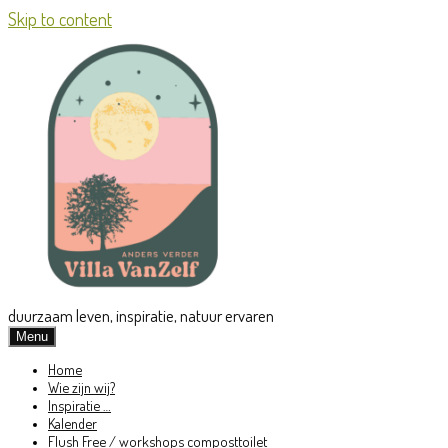
Skip to content
duurzaam leven, inspiratie, natuur ervaren
Menu
Home
Wie zijn wij?
Inspiratie …
Kalender
Flush Free / workshops composttoilet