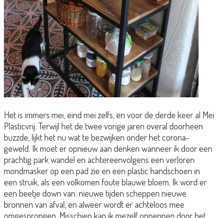
Het is immers mei, eind mei zelfs, en voor de derde keer al Mei
Plasticvrij. Terwijl het de twee vorige jaren overal doorheen
buzzde, lijkt het nu wat te bezwijken onder het corona-
geweld. Ik moet er opnieuw aan denken wanneer ik door een
prachtig park wandel en achtereenvolgens een verloren
mondmasker op een pad zie en een plastic handschoen in
een struik, als een volkomen foute blauwe bloem. Ik word er
een beetje down van: nieuwe tijden scheppen nieuwe
bronnen van afval, en alweer wordt er achteloos mee
omgesprongen.
Misschien kan ik mezelf oppeppen door het