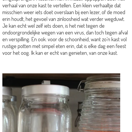
verhaal van onze kast te vertellen. Een klein verhaaltje dat
misschien weer iets doet overslaan bij een lezer, of de moed
erin houdt, het gevoel van zinloosheid wat verder wegduwt.
Je kan echt wel zelf iets doen, is het niet tegen de
ondoorgrondelijke wegen van een virus, dan toch tegen afval
en verspilling. En ook: voor de schoonheid, want zo’n kast vol
rustige potten met simpel eten erin, dat is elke dag een feest
voor het oog. Ik kan er echt van genieten, van onze kast.