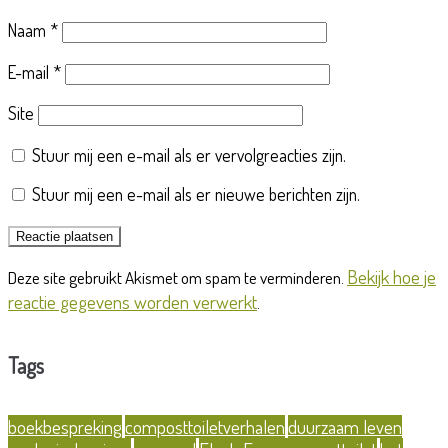
Naam
*
E-mail
*
Site
Stuur mij een e-mail als er vervolgreacties zijn.
Stuur mij een e-mail als er nieuwe berichten zijn.
Bekijk hoe je
Deze site gebruikt Akismet om spam te verminderen.
reactie gegevens worden verwerkt
.
Tags
boekbespreking
composttoiletverhalen
duurzaam leven