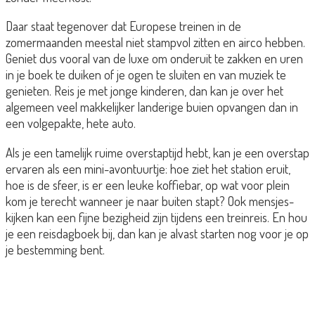
Daar staat tegenover dat Europese treinen in de
zomermaanden meestal niet stampvol zitten en airco hebben.
Geniet dus vooral van de luxe om onderuit te zakken en uren
in je boek te duiken of je ogen te sluiten en van muziek te
genieten. Reis je met jonge kinderen, dan kan je over het
algemeen veel makkelijker landerige buien opvangen dan in
een volgepakte, hete auto.
Als je een tamelijk ruime overstaptijd hebt, kan je een overstap
ervaren als een mini-avontuurtje: hoe ziet het station eruit,
hoe is de sfeer, is er een leuke koffiebar, op wat voor plein
kom je terecht wanneer je naar buiten stapt? Ook mensjes-
kijken kan een fijne bezigheid zijn tijdens een treinreis. En hou
je een reisdagboek bij, dan kan je alvast starten nog voor je op
je bestemming bent.