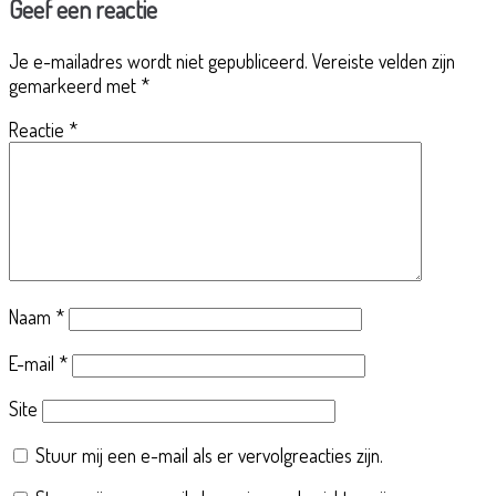
Geef een reactie
Je e-mailadres wordt niet gepubliceerd.
Vereiste velden zijn
gemarkeerd met
*
Reactie
*
Naam
*
E-mail
*
Site
Stuur mij een e-mail als er vervolgreacties zijn.