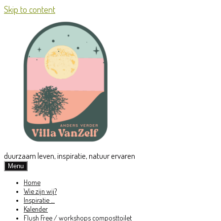
Skip to content
duurzaam leven, inspiratie, natuur ervaren
Menu
Home
Wie zijn wij?
Inspiratie …
Kalender
Flush Free / workshops composttoilet