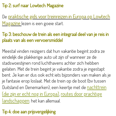
Tip 2: surf naar Lowtech Magazine
praktische gids voor treinreizen in Europa op Lowtech
De
Magazine
lezen is een goeie start.
Tip 3: beschouw de trein als een integraal deel van je reis in
plaats van als een vervoersmiddel
Meestal vinden reizigers dat hun vakantie begint zodra ze
eindelijk die plakkerige auto uit zijn of wanneer ze de
stadswoestijnen rond luchthavens achter zich hebben
gelaten. Met de trein begint je vakantie zodra je ingestapt
bent. Je kan er dus ook echt iets bijzonders van maken als je
je fantasie erop loslaat. Met de trein op de boot (bv tussen
nachttrein
Duitsland en Denemarken), een keertje met de
(die zijn er echt nog in Europa)
routes door prachtige
,
landschappen
: het kan allemaal.
Tip 4: doe aan prijsvergelijking