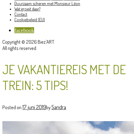
Duurzaam scheren met Monsieur Léon
Wat groeit daar?
Contact
Cookiebeleid (EU)
facebook
Copyright © 2026 Biez'ART.
All rights reserved.
JE VAKANTIEREIS MET DE
TREIN: 5 TIPS!
17 juni 2019
Sandra
Posted on
by