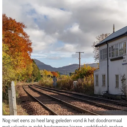
Nog niet eens zo heel lang geleden vond ik het doodnormaal
met vakantie in zicht: bestemming kiezen, verblijfsplek zoeken,