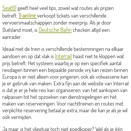
Seat61
geeft heel veel tips, zowel wat routes als prijzen
Trainline
betreft.
verkoopt tickets van verschillende
vervoersmaatschappijen zonder meerprijs. Als je door
Deutsche Bahn
Duitsland moet, is
checken altijd een
aanrader.
Ideaal met de trein is verschillende bestemmingen na elkaar
Interrail
aandoen en op dat vlak is
haast niet te kloppen wat
prijs betreft. Het systeem waarbij je op een specifiek aantal
reisdagen binnen een bepaalde periode vrij kan reizen binnen
Europa is er niet alleen voor jongeren, ook als volwassene kan
je er gebruik van maken. Extra fijn aan de website van Interrail
is dat je er je hele reis kan organiseren: van het aankopen van
railpassen tot het opzoeken van dienstregelingen en het
maken van reserveringen. Voor nachttreinen en routes met
verplichte reservering betaal je extra, maar die kan je als je wil
ook vermijden.
Ja maar, is het vliegtuig toch niet goedkoper? Wel als je één