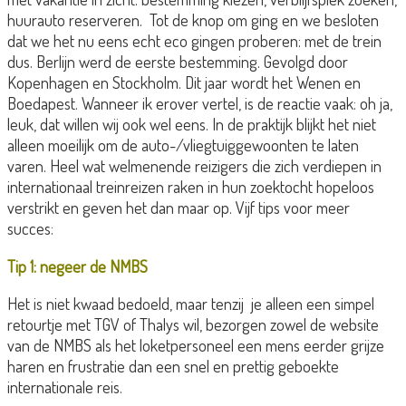
huurauto reserveren. Tot de knop om ging en we besloten
dat we het nu eens echt eco gingen proberen: met de trein
dus. Berlijn werd de eerste bestemming. Gevolgd door
Kopenhagen en Stockholm. Dit jaar wordt het Wenen en
Boedapest. Wanneer ik erover vertel, is de reactie vaak: oh ja,
leuk, dat willen wij ook wel eens. In de praktijk blijkt het niet
alleen moeilijk om de auto-/vliegtuiggewoonten te laten
varen. Heel wat welmenende reizigers die zich verdiepen in
internationaal treinreizen raken in hun zoektocht hopeloos
verstrikt en geven het dan maar op. Vijf tips voor meer
succes:
Tip 1: negeer de NMBS
Het is niet kwaad bedoeld, maar tenzij je alleen een simpel
retourtje met TGV of Thalys wil, bezorgen zowel de website
van de NMBS als het loketpersoneel een mens eerder grijze
haren en frustratie dan een snel en prettig geboekte
internationale reis.