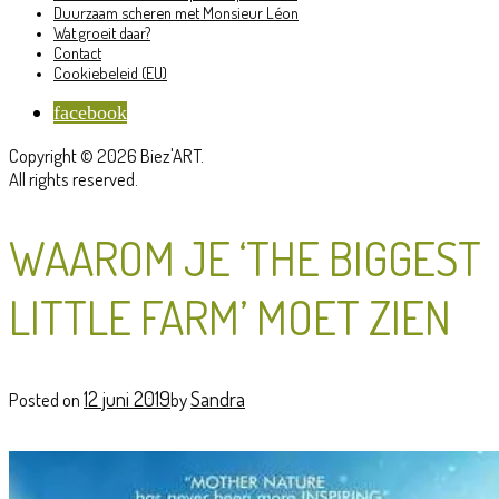
Duurzaam scheren met Monsieur Léon
Wat groeit daar?
Contact
Cookiebeleid (EU)
facebook
Copyright © 2026 Biez'ART.
All rights reserved.
WAAROM JE ‘THE BIGGEST
LITTLE FARM’ MOET ZIEN
12 juni 2019
Sandra
Posted on
by