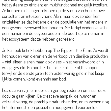
het systeem zo efficiënt en multifunctioneel mogelijk inzetten.
Ze kunnen niet langer rekenen op de steun van hun trouwe
consultant en intussen vriend Alan, maar ook zonder hem
ontdekken ze dat het ene dier de populatie van het andere in
een gezond evenwicht kan houden. Mettertijd vinden ze zelfs
een manier om de coyoteroedel in de buurt op te nemen in
het ecosysteem dat ze hebben gecreëerd.
Je kan ook kritiek hebben op The Biggest little Farm. Zo wordt
het houden van dieren en de verkoop van dierlijke producten
– niet alleen eieren maar ook vlees – niet verantwoord of in
vraag gesteld. En hoe het financiële plaatje blijft kloppen
terwijl er de eerste jaren toch bitter weinig geld in het laatje
lijkt te komen, komt evenmin aan bod.
Los daarvan zijn er meer dan genoeg redenen om naar deze
docu te gaan kijken. De creatieve aanpak, de humor en
zelfrelativering, de prachtige natuurbeelden, en misschien nog
het allermeest: een positief en hoopgevend voorbeeld dat