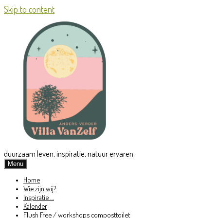
Skip to content
duurzaam leven, inspiratie, natuur ervaren
Menu
Home
Wie zijn wij?
Inspiratie …
Kalender
Flush Free / workshops composttoilet